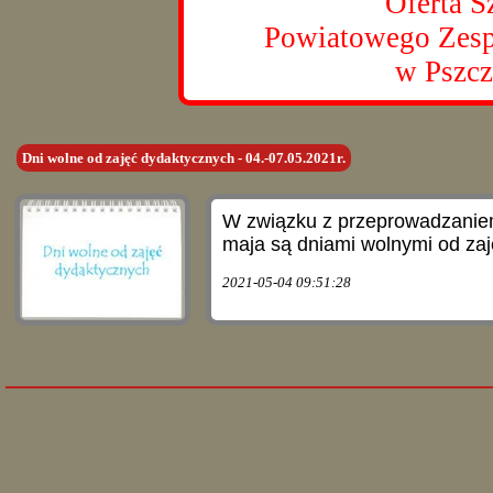
Oferta S
Powiatowego Zesp
w Pszcz
Dni wolne od zajęć dydaktycznych - 04.-07.05.2021r.
W związku z przeprowadzanie
maja są dniami wolnymi od za
2021-05-04 09:51:28