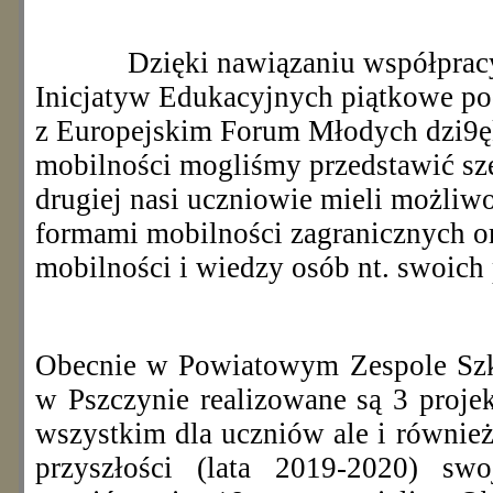
Dzięki nawiązaniu współprac
Inicjatyw Edukacyjnych piątkowe p
z Europejskim Forum Młodych dzi9ęk
mobilności mogliśmy przedstawić sz
drugiej nasi uczniowie mieli możliw
formami mobilności zagranicznych o
mobilności i wiedzy osób nt. swoic
Obecnie w Powiatowym Zespole Szk
w Pszczynie realizowane są 3 projek
wszystkim dla uczniów ale i również 
przyszłości (lata 2019-2020) swo