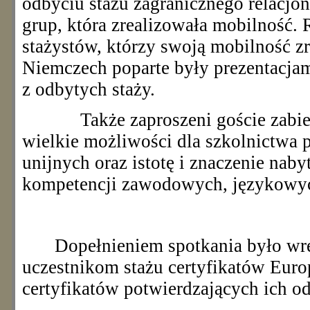
odbyciu stażu zagranicznego relacjon
grup, która zrealizowała mobilność. R
stażystów, którzy swoją mobilność zr
Niemczech poparte były prezentacja
z odbytych staży.
Także zaproszeni goście zabier
wielkie możliwości dla szkolnictwa p
unijnych oraz istotę i znaczenie naby
kompetencji zawodowych, językowyc
Dopełnieniem spotkania było wr
uczestnikom stażu certyfikatów Euro
certyfikatów potwierdzających ich od