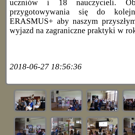
uczniów i 18 nauczycieli. Ob
przygotowywania się do kole
ERASMUS+ aby naszym przyszłym 
wyjazd na zagraniczne praktyki w ro
2018-06-27 18:56:36